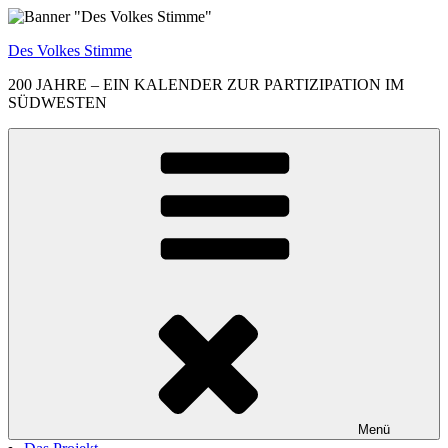
Zum
Inhalt
Des Volkes Stimme
springen
200 JAHRE – EIN KALENDER ZUR PARTIZIPATION IM
SÜDWESTEN
Menü