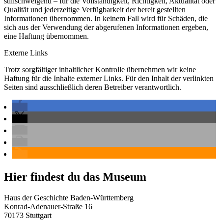
stillschweigend – für die Vollständigkeit, Richtigkeit, Aktualität oder
Qualität und jederzeitige Verfügbarkeit der bereit gestellten
Informationen übernommen. In keinem Fall wird für Schäden, die
sich aus der Verwendung der abgerufenen Informationen ergeben,
eine Haftung übernommen.
Externe Links
Trotz sorgfältiger inhaltlicher Kontrolle übernehmen wir keine
Haftung für die Inhalte externer Links. Für den Inhalt der verlinkten
Seiten sind ausschließlich deren Betreiber verantwortlich.
Hier findest du das Museum
Haus der Geschichte Baden-Württemberg
Konrad-Adenauer-Straße 16
70173 Stuttgart