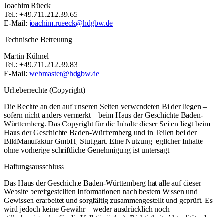
Joachim Rüeck
Tel.: +49.711.212.39.65
E-Mail:
joachim.rueeck@hdgbw.de
Technische Betreuung
Martin Kühnel
Tel.: +49.711.212.39.83
E-Mail:
webmaster@hdgbw.de
Urheberrechte (Copyright)
Die Rechte an den auf unseren Seiten verwendeten Bilder liegen –
sofern nicht anders vermerkt – beim Haus der Geschichte Baden-
Württemberg. Das Copyright für die Inhalte dieser Seiten liegt beim
Haus der Geschichte Baden-Württemberg und in Teilen bei der
BildManufaktur GmbH, Stuttgart. Eine Nutzung jeglicher Inhalte
ohne vorherige schriftliche Genehmigung ist untersagt.
Haftungsausschluss
Das Haus der Geschichte Baden-Württemberg hat alle auf dieser
Website bereitgestellten Informationen nach bestem Wissen und
Gewissen erarbeitet und sorgfältig zusammengestellt und geprüft. Es
wird jedoch keine Gewähr – weder ausdrücklich noch