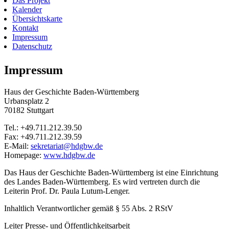
Das Projekt
Kalender
Übersichtskarte
Kontakt
Impressum
Datenschutz
Impressum
Haus der Geschichte Baden-Württemberg
Urbansplatz 2
70182 Stuttgart
Tel.: +49.711.212.39.50
Fax: +49.711.212.39.59
E-Mail:
sekretariat@hdgbw.de
Homepage:
www.hdgbw.de
Das Haus der Geschichte Baden-Württemberg ist eine Einrichtung
des Landes Baden-Württemberg. Es wird vertreten durch die
Leiterin Prof. Dr. Paula Lutum-Lenger.
Inhaltlich Verantwortlicher gemäß § 55 Abs. 2 RStV
Leiter Presse- und Öffentlichkeitsarbeit