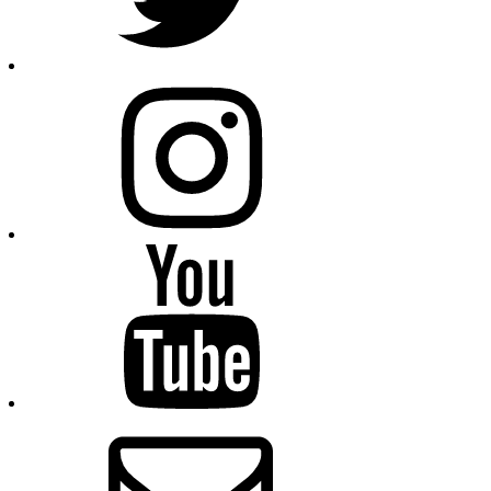
Instagram
Youtube
E-
Mail