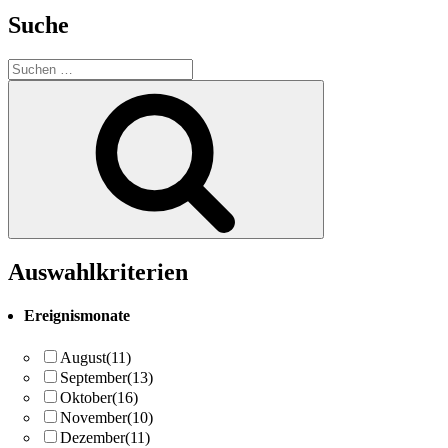
Suche
Suchen
nach:
Suchen
Auswahlkriterien
Ereignismonate
August
(11)
September
(13)
Oktober
(16)
November
(10)
Dezember
(11)