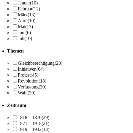
Januar
(10)
Februar
(12)
März
(13)
April
(10)
Mai
(13)
Juni
(6)
Juli
(10)
Themen
Gleichberechtigung
(28)
Initiativen
(64)
Protest
(45)
Revolution
(18)
Verfassung
(30)
Wahl
(29)
Zeitraum
1818 – 1870
(29)
1871 – 1918
(21)
1919 – 1932
(13)