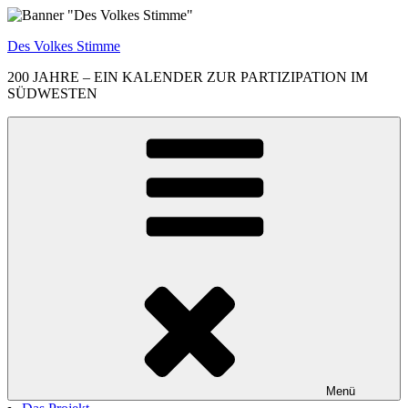
Zum
Inhalt
Des Volkes Stimme
springen
200 JAHRE – EIN KALENDER ZUR PARTIZIPATION IM
SÜDWESTEN
Menü