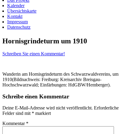
Das Projekt
Kalender
Übersichtskarte
Kontakt
Impressum
Datenschutz
Hornisgrindeturm um 1910
Schreiben Sie einen Kommentar!
Wanderin am Hornisgrindeturm des Schwarzwaldvereins, um
1910(Bildnachweis: Freiburg: Kreisarchiv Breisgau-
Hochschwarzwald; Einfärbungen: HdGBW/Hemberger).
Schreibe einen Kommentar
Deine E-Mail-Adresse wird nicht veröffentlicht.
Erforderliche
Felder sind mit
*
markiert
Kommentar
*