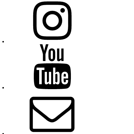
Instagram
Youtube
E-
Mail