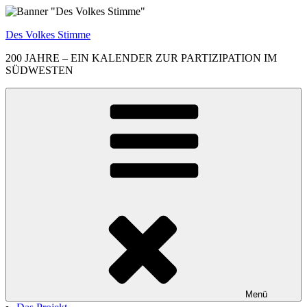
Zum
Inhalt
Des Volkes Stimme
springen
200 JAHRE – EIN KALENDER ZUR PARTIZIPATION IM
SÜDWESTEN
Menü