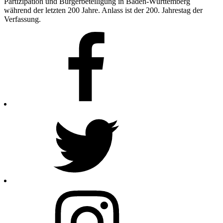
Partizipation und Bürgerbeteiligung in Baden-Württemberg
während der letzten 200 Jahre. Anlass ist der 200. Jahrestag der
Verfassung.
Facebook
Twitter
Instagram