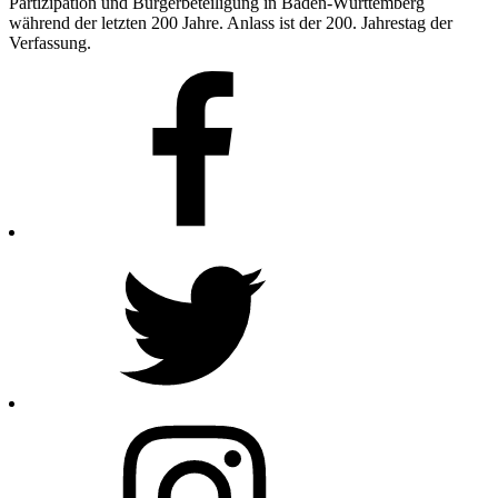
Partizipation und Bürgerbeteiligung in Baden-Württemberg
während der letzten 200 Jahre. Anlass ist der 200. Jahrestag der
Verfassung.
Facebook
Twitter
Instagram