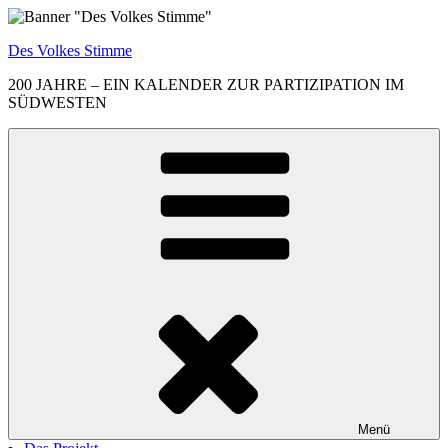
Zum
Inhalt
Des Volkes Stimme
springen
200 JAHRE – EIN KALENDER ZUR PARTIZIPATION IM
SÜDWESTEN
Menü