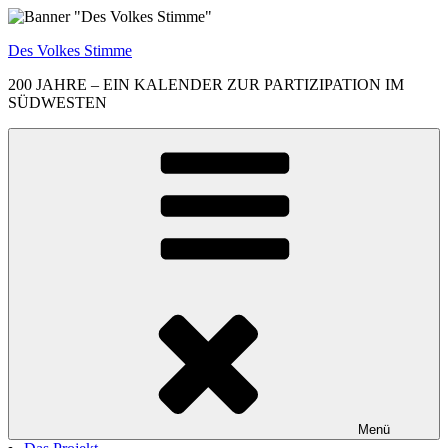
Zum
Inhalt
Des Volkes Stimme
springen
200 JAHRE – EIN KALENDER ZUR PARTIZIPATION IM
SÜDWESTEN
Menü