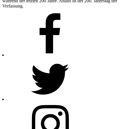
während der letzten 200 Jahre. Anlass ist der 200. Jahrestag der
Verfassung.
Facebook
Twitter
Instagram