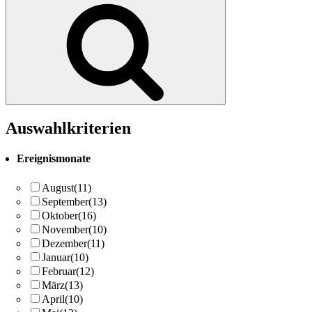
Suchen
Auswahlkriterien
Ereignismonate
August
(11)
September
(13)
Oktober
(16)
November
(10)
Dezember
(11)
Januar
(10)
Februar
(12)
März
(13)
April
(10)