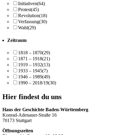
Initiativen
(64)
Protest
(45)
Revolution
(18)
Verfassung
(30)
Wahl
(29)
Zeitraum
1818 – 1870
(29)
1871 – 1918
(21)
1919 – 1932
(13)
1933 – 1945
(7)
1946 – 1989
(49)
1990 – 2018/19
(30)
Hier findest du uns
Haus der Geschichte Baden-Württemberg
Konrad-Adenauer-Straße 16
70173 Stuttgart
Öffnungszeiten