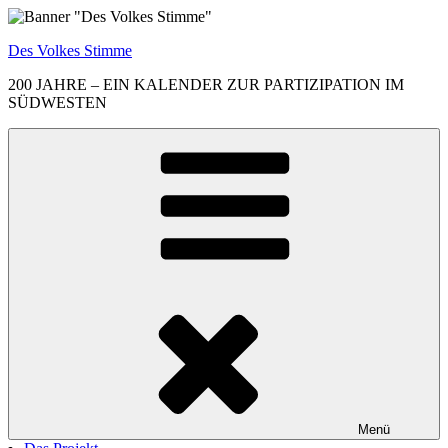
Zum
Inhalt
Des Volkes Stimme
springen
200 JAHRE – EIN KALENDER ZUR PARTIZIPATION IM
SÜDWESTEN
Menü