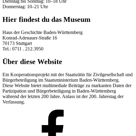
Dienstag bis Sonntag: 10–18 Uhr
Donnerstag: 10–21 Uhr
Hier findest du das Museum
Haus der Geschichte Baden-Württemberg
Konrad-Adenauer-Straße 16
70173 Stuttgart
Tel.: 0711 . 212.3950
Über diese Website
Ein Kooperationsprojekt mit der Staatsrätin für Zivilgesellschaft und
Bürgerbeteiligung im Staatsministerium Baden-Württemberg.
Diese Website bietet multimediale Beiträge zu markanten Daten der
Partizipation und Bürgerbeteiligung in Baden-Württemberg
während der letzten 200 Jahre. Anlass ist der 200. Jahrestag der
Verfassung.
Facebook