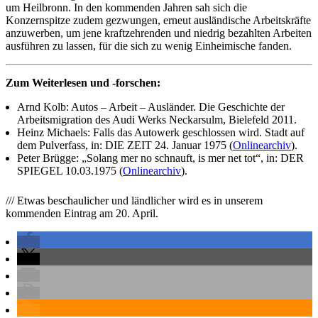
um Heilbronn. In den kommenden Jahren sah sich die
Konzernspitze zudem gezwungen, erneut ausländische Arbeitskräfte
anzuwerben, um jene kraftzehrenden und niedrig bezahlten Arbeiten
ausführen zu lassen, für die sich zu wenig Einheimische fanden.
Zum Weiterlesen und -forschen:
Arnd Kolb: Autos – Arbeit – Ausländer. Die Geschichte der
Arbeitsmigration des Audi Werks Neckarsulm, Bielefeld 2011.
Heinz Michaels: Falls das Autowerk geschlossen wird. Stadt auf
dem Pulverfass, in: DIE ZEIT 24. Januar 1975 (
Onlinearchiv
).
Peter Brügge: „Solang mer no schnauft, is mer net tot“, in: DER
SPIEGEL 10.03.1975 (
Onlinearchiv
).
/// Etwas beschaulicher und ländlicher wird es in unserem
kommenden Eintrag am 20. April.