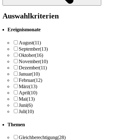
Auswahlkriterien
Ereignismonate
August
(11)
September
(13)
Oktober
(16)
November
(10)
Dezember
(11)
Januar
(10)
Februar
(12)
März
(13)
April
(10)
Mai
(13)
Juni
(6)
Juli
(10)
Themen
Gleichberechtigung
(28)