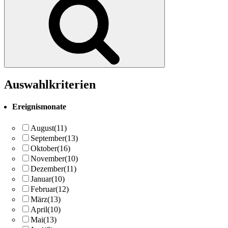
Auswahlkriterien
Ereignismonate
August
(11)
September
(13)
Oktober
(16)
November
(10)
Dezember
(11)
Januar
(10)
Februar
(12)
März
(13)
April
(10)
Mai
(13)