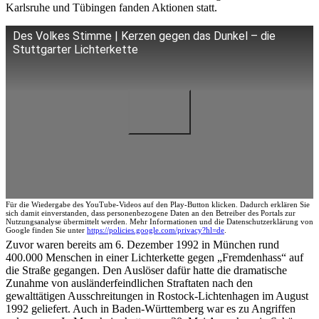
Karlsruhe und Tübingen fanden Aktionen statt.
Des Volkes Stimme | Kerzen gegen das Dunkel – die
Stuttgarter Lichterkette
Für die Wiedergabe des YouTube-Videos auf den Play-Button klicken. Dadurch erklären Sie
sich damit einverstanden, dass personenbezogene Daten an den Betreiber des Portals zur
Nutzungsanalyse übermittelt werden. Mehr Informationen und die Datenschutzerklärung von
Google finden Sie unter
https://policies.google.com/privacy?hl=de
.
Zuvor waren bereits am 6. Dezember 1992 in München rund
400.000 Menschen in einer Lichterkette gegen „Fremdenhass“ auf
die Straße gegangen. Den Auslöser dafür hatte die dramatische
Zunahme von ausländerfeindlichen Straftaten nach den
gewalttätigen Ausschreitungen in Rostock-Lichtenhagen im August
1992 geliefert. Auch in Baden-Württemberg war es zu Angriffen