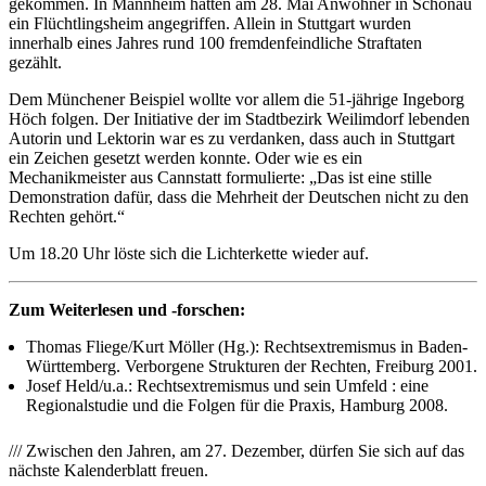
gekommen. In Mannheim hatten am 28. Mai Anwohner in Schönau
ein Flüchtlingsheim angegriffen. Allein in Stuttgart wurden
innerhalb eines Jahres rund 100 fremdenfeindliche Straftaten
gezählt.
Dem Münchener Beispiel wollte vor allem die 51-jährige Ingeborg
Höch folgen. Der Initiative der im Stadtbezirk Weilimdorf lebenden
Autorin und Lektorin war es zu verdanken, dass auch in Stuttgart
ein Zeichen gesetzt werden konnte. Oder wie es ein
Mechanikmeister aus Cannstatt formulierte: „Das ist eine stille
Demonstration dafür, dass die Mehrheit der Deutschen nicht zu den
Rechten gehört.“
Um 18.20 Uhr löste sich die Lichterkette wieder auf.
Zum Weiterlesen und -forschen:
Thomas Fliege/Kurt Möller (Hg.): Rechtsextremismus in Baden-
Württemberg. Verborgene Strukturen der Rechten, Freiburg 2001.
Josef Held/u.a.: Rechtsextremismus und sein Umfeld : eine
Regionalstudie und die Folgen für die Praxis, Hamburg 2008.
/// Zwischen den Jahren, am 27. Dezember, dürfen Sie sich auf das
nächste Kalenderblatt freuen.