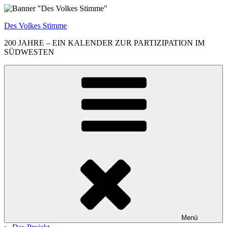
Zum
Inhalt
Des Volkes Stimme
springen
200 JAHRE – EIN KALENDER ZUR PARTIZIPATION IM
SÜDWESTEN
Menü