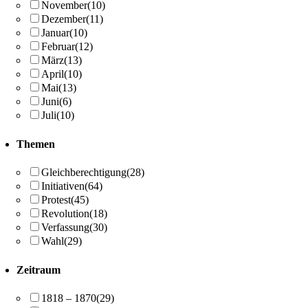
November
(10)
Dezember
(11)
Januar
(10)
Februar
(12)
März
(13)
April
(10)
Mai
(13)
Juni
(6)
Juli
(10)
Themen
Gleichberechtigung
(28)
Initiativen
(64)
Protest
(45)
Revolution
(18)
Verfassung
(30)
Wahl
(29)
Zeitraum
1818 – 1870
(29)