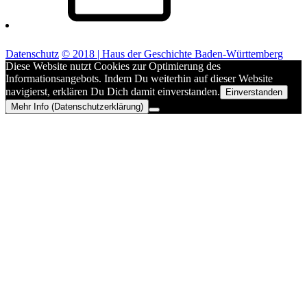
Datenschutz
© 2018 | Haus der Geschichte Baden-Württemberg
Diese Website nutzt Cookies zur Optimierung des
Informationsangebots. Indem Du weiterhin auf dieser Website
navigierst, erklären Du Dich damit einverstanden.
Einverstanden
Mehr Info (Datenschutzerklärung)