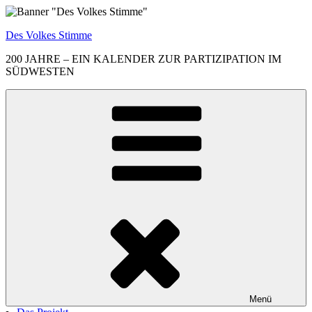
Zum
Inhalt
Des Volkes Stimme
springen
200 JAHRE – EIN KALENDER ZUR PARTIZIPATION IM
SÜDWESTEN
Menü