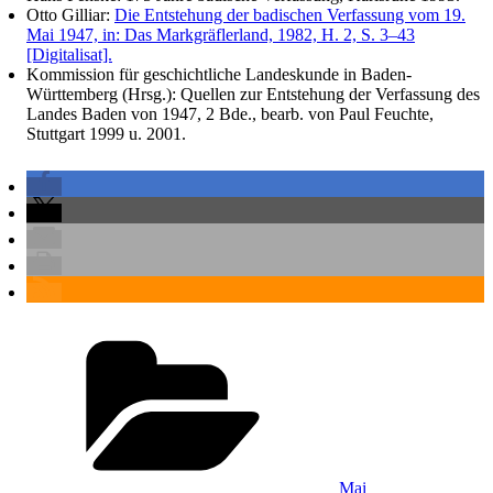
Otto Gilliar:
Die Entstehung der badischen Verfassung vom 19.
Mai 1947, in: Das Markgräflerland, 1982, H. 2, S. 3–43
[Digitalisat].
Kommission für geschichtliche Landeskunde in Baden-
Württemberg (Hrsg.): Quellen zur Entstehung der Verfassung des
Landes Baden von 1947, 2 Bde., bearb. von Paul Feuchte,
Stuttgart 1999 u. 2001.
Kategorien
Mai