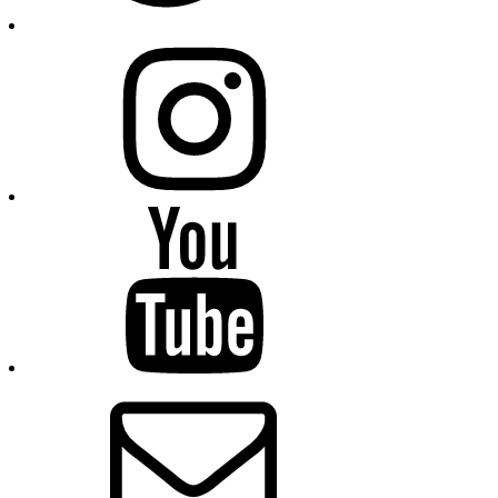
Instagram
Youtube
E-
Mail