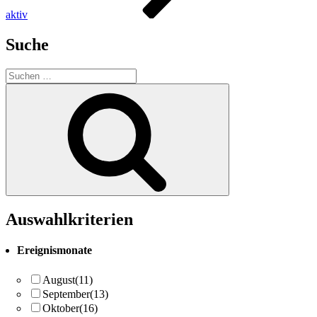
aktiv
Suche
Suchen
nach:
Suchen
Auswahlkriterien
Ereignismonate
August
(11)
September
(13)
Oktober
(16)