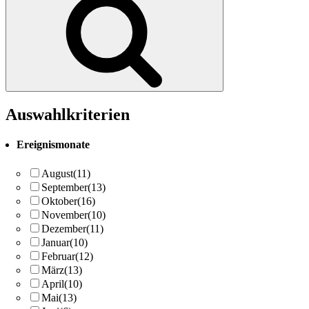
Auswahlkriterien
Ereignismonate
August
(11)
September
(13)
Oktober
(16)
November
(10)
Dezember
(11)
Januar
(10)
Februar
(12)
März
(13)
April
(10)
Mai
(13)