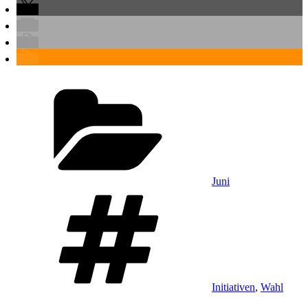
Kategorien
Juni
Schlagwörter
Initiativen
,
Wahl