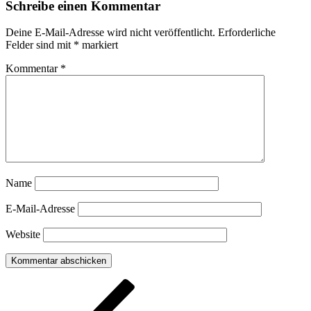
Schreibe einen Kommentar
Deine E-Mail-Adresse wird nicht veröffentlicht.
Erforderliche
Felder sind mit
*
markiert
Kommentar
*
Name
E-Mail-Adresse
Website
Beitragsnavigation
Vorheriger
Beitrag