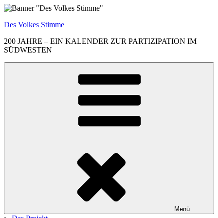
Zum
Inhalt
Des Volkes Stimme
springen
200 JAHRE – EIN KALENDER ZUR PARTIZIPATION IM
SÜDWESTEN
Menü