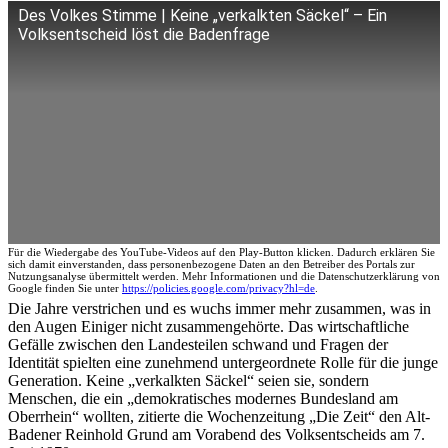
Des Volkes Stimme | Keine „verkalkten Säckel“ – Ein
Volksentscheid löst die Badenfrage
Für die Wiedergabe des YouTube-Videos auf den Play-Button klicken. Dadurch erklären Sie
sich damit einverstanden, dass personenbezogene Daten an den Betreiber des Portals zur
Nutzungsanalyse übermittelt werden. Mehr Informationen und die Datenschutzerklärung von
Google finden Sie unter
https://policies.google.com/privacy?hl=de
.
Die Jahre verstrichen und es wuchs immer mehr zusammen, was in
den Augen Einiger nicht zusammengehörte. Das wirtschaftliche
Gefälle zwischen den Landesteilen schwand und Fragen der
Identität spielten eine zunehmend untergeordnete Rolle für die junge
Generation. Keine „verkalkten Säckel“ seien sie, sondern
Menschen, die ein „demokratisches modernes Bundesland am
Oberrhein“ wollten, zitierte die Wochenzeitung „Die Zeit“ den Alt-
Badener Reinhold Grund am Vorabend des Volksentscheids am 7.