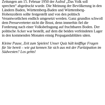
Zeitungen am 15. Februar 1950 der Aufruf „Das Volk soll
sprechen“ abgedruckt wurde. Die Meinung der Bevölkerung in den
Ländern Baden, Württemberg-Baden und Württemberg-
Hohenzollern sollte festgestellt und von den politisch
Verantwortlichen endlich umgesetzt werden. Ganz grundlos schwoll
dem Pressevertreter nicht die Brust, denn immerhin fiel die
Forderung nach einer Volksbefragung auf fruchtbaren Boden. Der
politische Acker war bestellt, auf dem die beiden verfeindeten Lager
in den kommenden Monaten emsig Propagandablüten säten.
Kleine Pause, Zeit zum Spielen! Unser Quiz hält knifflige Fragen
für Sie bereit – wie gut kennen Sie sich aus mit der Partizipation im
Südwesten? Los gehts!