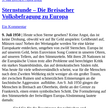
am
Sternstunde – Die Breisacher
Volksbefragung zu Europa
Ein Kommentar
9. Juli 1950 |
Heute schon Sterne gesehen? Keine Angst, das ist
keine Drohung, obwohl wir auf Ihr Geld anspielen: Geldbeutel auf,
Münzen raus! Neben der Wertangabe werden Sie eine kleine
Europakarte entdecken, umgeben von zwölf Sternchen. Europa ist
auf unserem Geld, beim Eurovision Song Contest in unseren Ohren,
auf unseren Tellern, auf den Stimmzetteln. Mit ihren 28 Nationen ist
die Europäische Union trotz aller Probleme und berechtigter Kritik
ein starkes Staatenbündnis, das auf demokratischen Säulen ruht.
Was heute für viele selbstverständlich scheint, war für die Menschen
nach dem Zweiten Weltkrieg nicht weniger als ein großer Traum,
der zwischen Ruinen und schmerzlichen Erinnerungen an die
faschistische Aggression aufblühte. Am 9. Juli 1950 gingen die
Menschen in Breisach am Oberrhein, direkt an der Grenze zu
Frankreich, einen ersten symbolischen Schritt. Die Formulierung auf
den Stimmzetteln der freiwilligen Europa-Abstimmung lautete
damals: