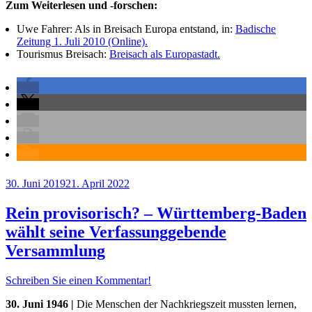
Zum Weiterlesen und -forschen:
Uwe Fahrer: Als in Breisach Europa entstand, in:
Badische
Zeitung 1. Juli 2010 (Online).
Tourismus Breisach:
Breisach als Europastadt.
Veröffentlicht
30. Juni 2019
21. April 2022
am
Rein provisorisch? – Württemberg-Baden
wählt seine Verfassunggebende
Versammlung
Schreiben Sie einen Kommentar!
30. Juni 1946 |
Die Menschen der Nachkriegszeit mussten lernen,