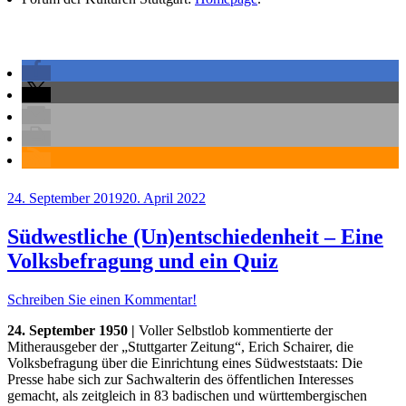
Veröffentlicht
24. September 2019
20. April 2022
am
Südwestliche (Un)entschiedenheit – Eine
Volksbefragung und ein Quiz
Schreiben Sie einen Kommentar!
24. September 1950 |
Voller Selbstlob kommentierte der
Mitherausgeber der „Stuttgarter Zeitung“, Erich Schairer, die
Volksbefragung über die Einrichtung eines Südweststaats: Die
Presse habe sich zur Sachwalterin des öffentlichen Interesses
gemacht, als zeitgleich in 83 badischen und württembergischen