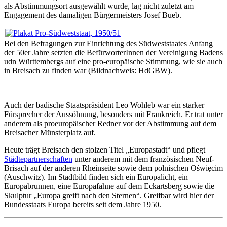
als Abstimmungsort ausgewählt wurde, lag nicht zuletzt am
Engagement des damaligen Bürgermeisters Josef Bueb.
Bei den Befragungen zur Einrichtung des Südweststaates Anfang
der 50er Jahre setzten die BefürworterInnen der Vereinigung Badens
udn Württembergs auf eine pro-europäische Stimmung, wie sie auch
in Breisach zu finden war (Bildnachweis: HdGBW).
Auch der badische Staatspräsident Leo Wohleb war ein starker
Fürsprecher der Aussöhnung, besonders mit Frankreich. Er trat unter
anderem als proeuropäischer Redner vor der Abstimmung auf dem
Breisacher Münsterplatz auf.
Heute trägt Breisach den stolzen Titel „Europastadt“ und pflegt
Städtepartnerschaften
unter anderem mit dem französischen Neuf-
Brisach auf der anderen Rheinseite sowie dem polnischen Oświęcim
(Auschwitz). Im Stadtbild finden sich ein Europalicht, ein
Europabrunnen, eine Europafahne auf dem Eckartsberg sowie die
Skulptur „Europa greift nach den Sternen“. Greifbar wird hier der
Bundesstaats Europa bereits seit dem Jahre 1950.