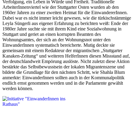
Verfolgung, ein Leben in Würde und Freiheit. Traditionelle
ArbeiterInnenviertel wie der Stuttgarter Osten wurden ab den
1960er Jahren zu einer zweiten Heimat für die EinwandererInnen.
Dabei war es nicht immer leicht gewesen, wie die türkischstämmige
Leyla Süngerli aus eigener Erfahrung zu berichten weiß: Ende der
1980er Jahre suchte sie mit ihrem Kind eine Sozialwohnung in
Stuttgart und geriet an einen korrupten Beamten des
Wohnungsamtes, der sich an der Wohnungsnot unter den
EinwanderInnen systematisch bereicherte. Mutig deckte sie
gemeinsam mit einem Redakteur der migrantischen „Stuttgarter
Kanaken-Zeitung“ und weiteren HelferInnen diesen Missstand auf,
der deutschlandweit Empörung auslöste. Nicht zuletzt diese Aktion
bestärkte das Selbstbewusstsein der lokalen Migrantenszene und
bildete die Grundlage für den nächsten Schritt, wie Shahla Blum
anmerkte: EinwanderInnen sollten auch in der Kommunalpolitik
endlich ernst genommen werden und in die Parlamente gewählt
werden können.