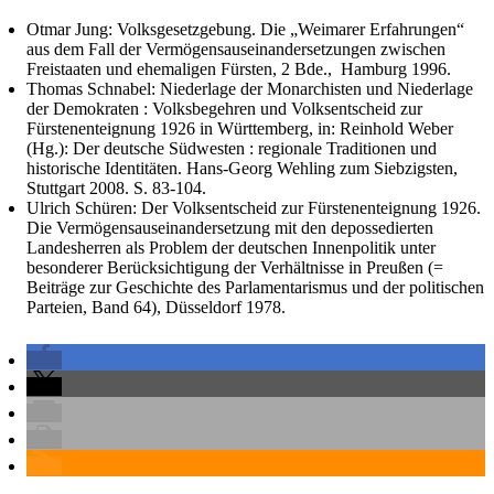
Otmar Jung: Volksgesetzgebung. Die „Weimarer Erfahrungen“
aus dem Fall der Vermögensauseinandersetzungen zwischen
Freistaaten und ehemaligen Fürsten, 2 Bde., Hamburg 1996.
Thomas Schnabel: Niederlage der Monarchisten und Niederlage
der Demokraten : Volksbegehren und Volksentscheid zur
Fürstenenteignung 1926 in Württemberg, in: Reinhold Weber
(Hg.): Der deutsche Südwesten : regionale Traditionen und
historische Identitäten. Hans-Georg Wehling zum Siebzigsten,
Stuttgart 2008. S. 83-104.
Ulrich Schüren: Der Volksentscheid zur Fürstenenteignung 1926.
Die Vermögensauseinandersetzung mit den depossedierten
Landesherren als Problem der deutschen Innenpolitik unter
besonderer Berücksichtigung der Verhältnisse in Preußen (=
Beiträge zur Geschichte des Parlamentarismus und der politischen
Parteien, Band 64), Düsseldorf 1978.