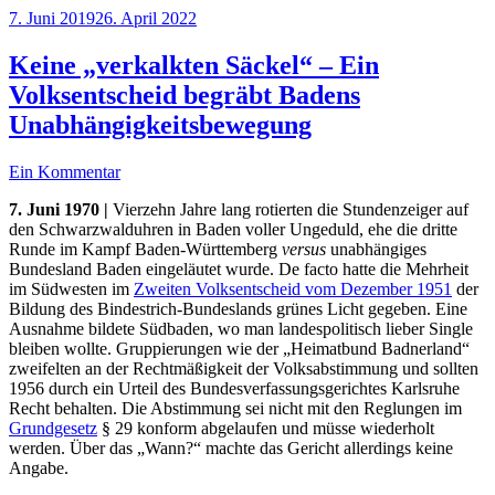
Veröffentlicht
7. Juni 2019
26. April 2022
am
Keine „verkalkten Säckel“ – Ein
Volksentscheid begräbt Badens
Unabhängigkeitsbewegung
Ein Kommentar
7. Juni 1970 |
Vierzehn Jahre lang rotierten die Stundenzeiger auf
den Schwarzwalduhren in Baden voller Ungeduld, ehe die dritte
Runde im Kampf Baden-Württemberg
versus
unabhängiges
Bundesland Baden eingeläutet wurde. De facto hatte die Mehrheit
im Südwesten im
Zweiten Volksentscheid vom Dezember 1951
der
Bildung des Bindestrich-Bundeslands grünes Licht gegeben. Eine
Ausnahme bildete Südbaden, wo man landespolitisch lieber Single
bleiben wollte. Gruppierungen wie der „Heimatbund Badnerland“
zweifelten an der Rechtmäßigkeit der Volksabstimmung und sollten
1956 durch ein Urteil des Bundesverfassungsgerichtes Karlsruhe
Recht behalten. Die Abstimmung sei nicht mit den Reglungen im
Grundgesetz
§ 29 konform abgelaufen und müsse wiederholt
werden. Über das „Wann?“ machte das Gericht allerdings keine
Angabe.