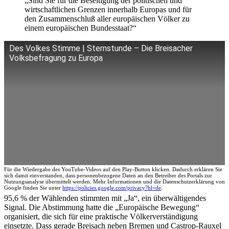
„Sind Sie für die Beseitigung der politischen und
wirtschaftlichen Grenzen innerhalb Europas und für
den Zusammenschluß aller europäischen Völker zu
einem europäischen Bundesstaat?“
Des Volkes Stimme | Sternstunde – Die Breisacher
Volksbefragung zu Europa
Für die Wiedergabe des YouTube-Videos auf den Play-Button klicken. Dadurch erklären Sie
sich damit einverstanden, dass personenbezogene Daten an den Betreiber des Portals zur
Nutzungsanalyse übermittelt werden. Mehr Informationen und die Datenschutzerklärung von
Google finden Sie unter
https://policies.google.com/privacy?hl=de
.
95,6 % der Wählenden stimmten mit „Ja“, ein überwältigendes
Signal. Die Abstimmung hatte die „Europäische Bewegung“
organisiert, die sich für eine praktische Völkerverständigung
einsetzte. Dass gerade Breisach neben Bremen und Castrop-Rauxel