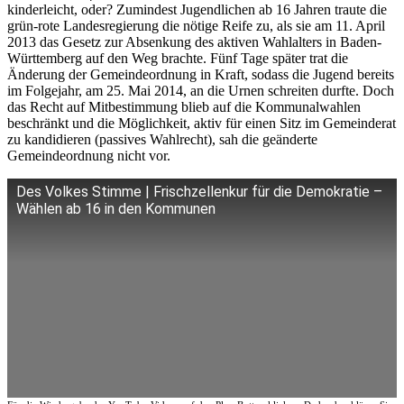
kinderleicht, oder? Zumindest Jugendlichen ab 16 Jahren traute die
grün-rote Landesregierung die nötige Reife zu, als sie am 11. April
2013 das Gesetz zur Absenkung des aktiven Wahlalters in Baden-
Württemberg auf den Weg brachte. Fünf Tage später trat die
Änderung der Gemeindeordnung in Kraft, sodass die Jugend bereits
im Folgejahr, am 25. Mai 2014, an die Urnen schreiten durfte. Doch
das Recht auf Mitbestimmung blieb auf die Kommunalwahlen
beschränkt und die Möglichkeit, aktiv für einen Sitz im Gemeinderat
zu kandidieren (passives Wahlrecht), sah die geänderte
Gemeindeordnung nicht vor.
Des Volkes Stimme | Frischzellenkur für die Demokratie –
Wählen ab 16 in den Kommunen