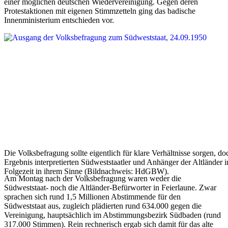
einer möglichen deutschen Wiedervereinigung. Gegen deren
Protestaktionen mit eigenen Stimmzetteln ging das badische
Innenministerium entschieden vor.
Die Volksbefragung sollte eigentlich für klare Verhältnisse sorgen, do
Ergebnis interpretierten Südweststaatler und Anhänger der Altländer i
Folgezeit in ihrem Sinne (Bildnachweis: HdGBW).
Am Montag nach der Volksbefragung waren weder die
Südweststaat- noch die Altländer-Befürworter in Feierlaune. Zwar
sprachen sich rund 1,5 Millionen Abstimmende für den
Südweststaat aus, zugleich plädierten rund 634.000 gegen die
Vereinigung, hauptsächlich im Abstimmungsbezirk Südbaden (rund
317.000 Stimmen). Rein rechnerisch ergab sich damit für das alte