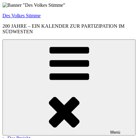
Zum
Inhalt
Des Volkes Stimme
springen
200 JAHRE – EIN KALENDER ZUR PARTIZIPATION IM
SÜDWESTEN
Menü