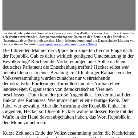
Für die Wiedergabe des YouTube-Videos auf den Play-Button klicken. Dadurch erklären Sie
sich damit einverstanden, dass personenbezogene Daten an den Betreiber des Portals zur
Nutzungsanalyse übermittelt werden. Mehr Informationen und die Datenschutzerklärung von
Google finden Sie unter
https://policies.google.com/privacy?hl=de
.
Die führenden Männer der Opposition zögerten bei der Frage nach
der Republik. Gab es dafür wirklich genügend Unterstützung in der
Bevölkerung? Reichten die Vorbereitungen aus? Sollte nicht ein
deutsches Parlament die Entscheidung treffen? Hecker selbst war
unentschlossen. In einer Beratung im Offenburger Rathaus vor der
Volksversammlung wurden zunächst nur weitreichende
demokratische Forderungen formuliert und der Aufbau einer
landesweiten Organisation von demokratischen Vereinen
beschlossen. Dann kam der große Augenblick. Hecker trat auf den
Balkon des Rathauses. Wie immer hielt er eine feurige Rede. Der
Jubel war gewaltig. Aber die Ausrufung der Republik fehlte. Im
Gegenteil, Hecker soll Joseph Fickler während dessen Rede mit der
Waffe in der Hand davon abgehalten haben, das Wort Republik in
den Mund zu nehmen.
Kurze Zeit nach Ende der Volksversammlung trafen die Nachrichten