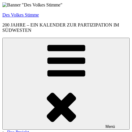
Zum
Inhalt
Des Volkes Stimme
springen
200 JAHRE – EIN KALENDER ZUR PARTIZIPATION IM
SÜDWESTEN
Menü