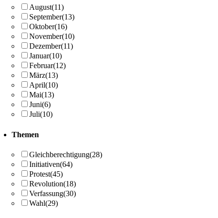
August
(11)
September
(13)
Oktober
(16)
November
(10)
Dezember
(11)
Januar
(10)
Februar
(12)
März
(13)
April
(10)
Mai
(13)
Juni
(6)
Juli
(10)
Themen
Gleichberechtigung
(28)
Initiativen
(64)
Protest
(45)
Revolution
(18)
Verfassung
(30)
Wahl
(29)