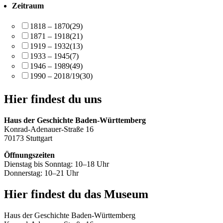
Zeitraum
1818 – 1870
(29)
1871 – 1918
(21)
1919 – 1932
(13)
1933 – 1945
(7)
1946 – 1989
(49)
1990 – 2018/19
(30)
Hier findest du uns
Haus der Geschichte Baden-Württemberg
Konrad-Adenauer-Straße 16
70173 Stuttgart
Öffnungszeiten
Dienstag bis Sonntag: 10–18 Uhr
Donnerstag: 10–21 Uhr
Hier findest du das Museum
Haus der Geschichte Baden-Württemberg