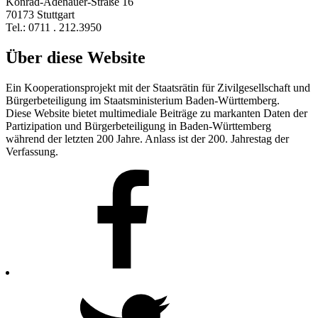
Konrad-Adenauer-Straße 16
70173 Stuttgart
Tel.: 0711 . 212.3950
Über diese Website
Ein Kooperationsprojekt mit der Staatsrätin für Zivilgesellschaft und
Bürgerbeteiligung im Staatsministerium Baden-Württemberg.
Diese Website bietet multimediale Beiträge zu markanten Daten der
Partizipation und Bürgerbeteiligung in Baden-Württemberg
während der letzten 200 Jahre. Anlass ist der 200. Jahrestag der
Verfassung.
Facebook
Twitter