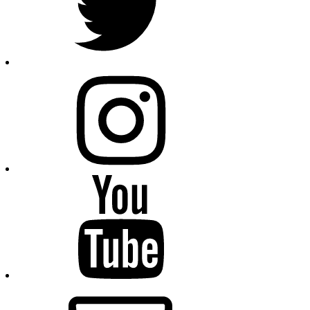
Instagram
Youtube
E-
Mail