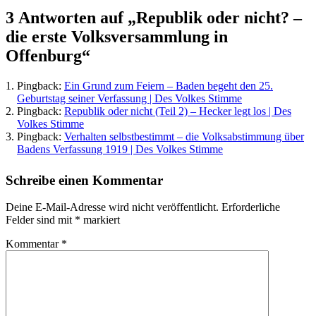
3 Antworten auf „Republik oder nicht? –
die erste Volksversammlung in
Offenburg“
Pingback:
Ein Grund zum Feiern – Baden begeht den 25.
Geburtstag seiner Verfassung | Des Volkes Stimme
Pingback:
Republik oder nicht (Teil 2) – Hecker legt los | Des
Volkes Stimme
Pingback:
Verhalten selbstbestimmt – die Volksabstimmung über
Badens Verfassung 1919 | Des Volkes Stimme
Schreibe einen Kommentar
Deine E-Mail-Adresse wird nicht veröffentlicht.
Erforderliche
Felder sind mit
*
markiert
Kommentar
*