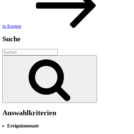
in Kernen
Suche
Suchen
nach:
Suchen
Auswahlkriterien
Ereignismonate