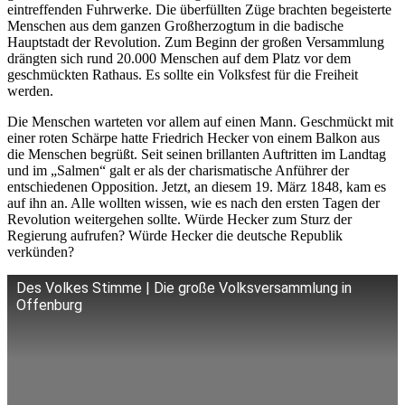
eintreffenden Fuhrwerke. Die überfüllten Züge brachten begeisterte
Menschen aus dem ganzen Großherzogtum in die badische
Hauptstadt der Revolution. Zum Beginn der großen Versammlung
drängten sich rund 20.000 Menschen auf dem Platz vor dem
geschmückten Rathaus. Es sollte ein Volksfest für die Freiheit
werden.
Die Menschen warteten vor allem auf einen Mann. Geschmückt mit
einer roten Schärpe hatte Friedrich Hecker von einem Balkon aus
die Menschen begrüßt. Seit seinen brillanten Auftritten im Landtag
und im „Salmen“ galt er als der charismatische Anführer der
entschiedenen Opposition. Jetzt, an diesem 19. März 1848, kam es
auf ihn an. Alle wollten wissen, wie es nach den ersten Tagen der
Revolution weitergehen sollte. Würde Hecker zum Sturz der
Regierung aufrufen? Würde Hecker die deutsche Republik
verkünden?
Des Volkes Stimme | Die große Volksversammlung in
Offenburg