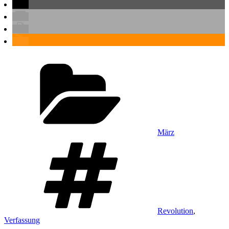
Kategorien
März
Schlagwörter
Revolution
,
Verfassung