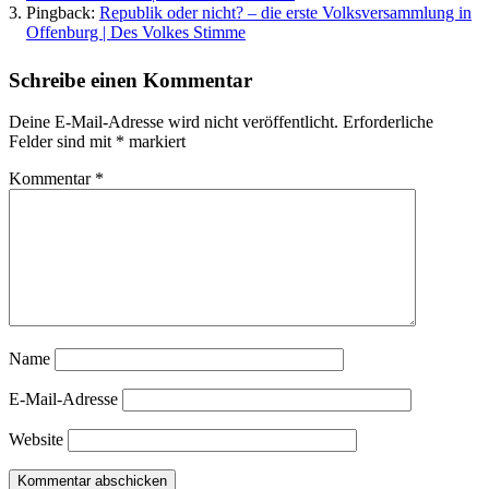
Pingback:
Republik oder nicht? – die erste Volksversammlung in
Offenburg | Des Volkes Stimme
Schreibe einen Kommentar
Deine E-Mail-Adresse wird nicht veröffentlicht.
Erforderliche
Felder sind mit
*
markiert
Kommentar
*
Name
E-Mail-Adresse
Website