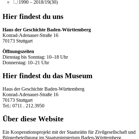
1990 – 2018/19
(30)
Hier findest du uns
Haus der Geschichte Baden-Württemberg
Konrad-Adenauer-Straße 16
70173 Stuttgart
Öffnungszeiten
Dienstag bis Sonntag: 10–18 Uhr
Donnerstag: 10–21 Uhr
Hier findest du das Museum
Haus der Geschichte Baden-Württemberg
Konrad-Adenauer-Straße 16
70173 Stuttgart
Tel.: 0711 . 212.3950
Über diese Website
Ein Kooperationsprojekt mit der Staatsrätin für Zivilgesellschaft und
Bürgerbeteiligung im Staatsministerium Baden-Württemberg.