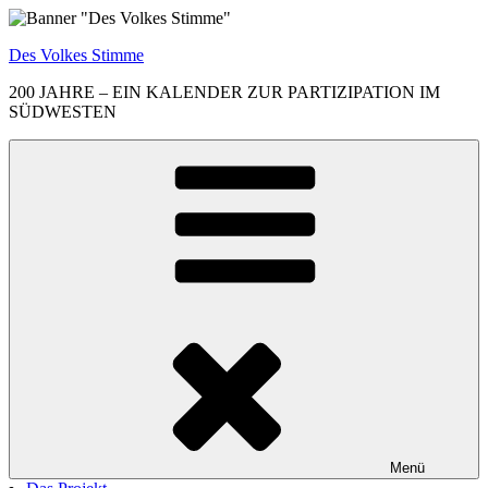
Zum
Inhalt
Des Volkes Stimme
springen
200 JAHRE – EIN KALENDER ZUR PARTIZIPATION IM
SÜDWESTEN
Menü