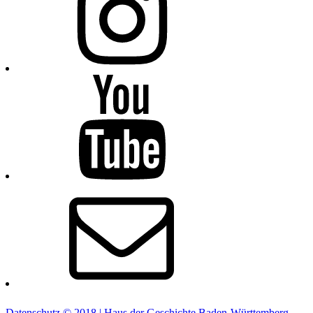
Youtube
E-
Mail
Datenschutz
© 2018 | Haus der Geschichte Baden-Württemberg