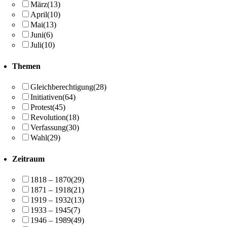
März
(13)
April
(10)
Mai
(13)
Juni
(6)
Juli
(10)
Themen
Gleichberechtigung
(28)
Initiativen
(64)
Protest
(45)
Revolution
(18)
Verfassung
(30)
Wahl
(29)
Zeitraum
1818 – 1870
(29)
1871 – 1918
(21)
1919 – 1932
(13)
1933 – 1945
(7)
1946 – 1989
(49)