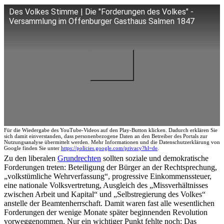
Des Volkes Stimme | Die "Forderungen des Volkes" -
Versammlung im Offenburger Gasthaus Salmen 1847
Für die Wiedergabe des YouTube-Videos auf den Play-Button klicken. Dadurch erklären Sie
sich damit einverstanden, dass personenbezogene Daten an den Betreiber des Portals zur
Nutzungsanalyse übermittelt werden. Mehr Informationen und die Datenschutzerklärung von
Google finden Sie unter
https://policies.google.com/privacy?hl=de
.
Zu den liberalen
Grundrechten
sollten soziale und demokratische
Forderungen treten: Beteiligung der Bürger an der Rechtsprechung,
„volkstümliche Wehrverfassung“, progressive Einkommenssteuer,
eine nationale Volksvertretung, Ausgleich des „Missverhältnisses
zwischen Arbeit und Kapital“ und „Selbstregierung des Volkes“
anstelle der Beamtenherrschaft. Damit waren fast alle wesentlichen
Forderungen der wenige Monate später beginnenden Revolution
vorweggenommen. Nur ein wichtiger Punkt fehlte noch: Das