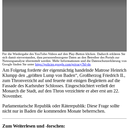
Für die Wiedergabe des YouTube-Videos auf den Play-Button klicken. Dadurch erklären Sie
sich damit einverstanden, dass personenbezogene Daten an den Betreiber des Portals zur
Nutzungsanalyse übermittelt werden. Mehr Informationen und die Datenschutzerklärung von
Google finden Sie unter
https://policies.google.com/privacy?hl=de
.
Am Folgetag forderte der eigenmächtig handelnde Matrose Heinrich
Klumpp den „größten Lump von Baden“, Großherzog Friedrich II.,
zum Thronverzicht auf und feuerte mit einigen Begleitern auf die
Fassade des Karlsruher Schlosses. Eingeschüchtert verließ der
Monarch die Stadt, auf den Thron verzichtete er aber erst am 22.
November.
Parlamentarische Republik oder Räterepublik: Diese Frage sollte
nicht nur in Baden die kommenden Monate beherrschen.
Zum Weiterlesen und -forschen: