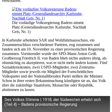
verschaffen.
Die vorläufige Volksregierung Badens nimmt
Platz (Generallandesarchiv Karlsruhe, Nachlaß
Geis, Nr. 1)
In Karlsruhe arbeiteten SAR und Wohlfahrtsausschuss, ein
Zusammenschluss verschiedener Parteien, eng zusammen und
fanden sich am 10. November zu einer provisorischen Regierung
zusammen. Vorsitzender wurde der SPD-Mann Anton Geiß.
Großherzog Friedrich II. von Baden blieb nichts anderes übrig, als
ohnmächtig zu akzeptieren, was er nicht mehr ändern konnte. Fünf
Sozialdemokraten, zwei USPD-Mitglieder, zwei Zentrums-
Mitglieder sowie jeweils ein Mitglied der Fortschrittlichen
Volkspartei und der Nationalliberalen Partei stellten die Minister.
Schon in ihrer ersten Bekanntmachung kündigten sie an, das Volk
über die zukünftige Staatsform, Monarchie oder Republik,
abstimmen zu lassen.
Des Volkes Stimme | 1918, der Südwesten erhebt sich
(Teil 4) – Badens provisorische Regierung