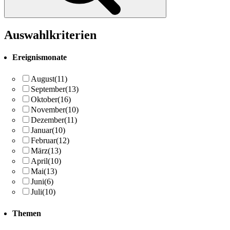
Auswahlkriterien
Ereignismonate
August
(11)
September
(13)
Oktober
(16)
November
(10)
Dezember
(11)
Januar
(10)
Februar
(12)
März
(13)
April
(10)
Mai
(13)
Juni
(6)
Juli
(10)
Themen