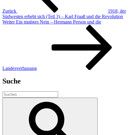
Zurück
1918, der
Südwesten erhebt sich (Teil 3) – Karl Fraaß und die Revolution
Nächster
Weiter
Ein mutiges Nein – Hermann Person und die
Beitrag
Landesverfassung
Suche
Suchen
nach:
Suchen