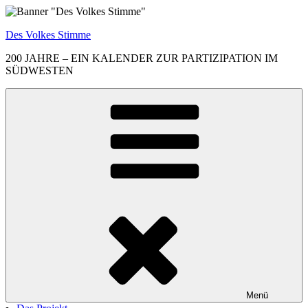
Zum
Inhalt
Des Volkes Stimme
springen
200 JAHRE – EIN KALENDER ZUR PARTIZIPATION IM
SÜDWESTEN
Menü