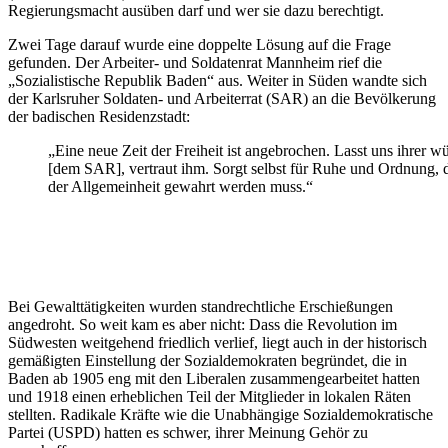
Regierungsmacht ausüben darf und wer sie dazu berechtigt.
Zwei Tage darauf wurde eine doppelte Lösung auf die Frage
gefunden. Der Arbeiter- und Soldatenrat Mannheim rief die
„Sozialistische Republik Baden“ aus. Weiter in Süden wandte sich
der Karlsruher Soldaten- und Arbeiterrat (SAR) an die Bevölkerung
der badischen Residenzstadt:
„Eine neue Zeit der Freiheit ist angebrochen. Lasst uns ihrer w
[dem SAR], vertraut ihm. Sorgt selbst für Ruhe und Ordnung, d
der Allgemeinheit gewahrt werden muss.“
Bei Gewalttätigkeiten wurden standrechtliche Erschießungen
angedroht. So weit kam es aber nicht: Dass die Revolution im
Südwesten weitgehend friedlich verlief, liegt auch in der historisch
gemäßigten Einstellung der Sozialdemokraten begründet, die in
Baden ab 1905 eng mit den Liberalen zusammengearbeitet hatten
und 1918 einen erheblichen Teil der Mitglieder in lokalen Räten
stellten. Radikale Kräfte wie die Unabhängige Sozialdemokratische
Partei (USPD) hatten es schwer, ihrer Meinung Gehör zu