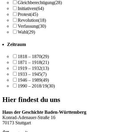
Gleichberechtigung
(28)
Initiativen
(64)
Protest
(45)
Revolution
(18)
Verfassung
(30)
Wahl
(29)
Zeitraum
1818 – 1870
(29)
1871 – 1918
(21)
1919 – 1932
(13)
1933 – 1945
(7)
1946 – 1989
(49)
1990 – 2018/19
(30)
Hier findest du uns
Haus der Geschichte Baden-Württemberg
Konrad-Adenauer-Straße 16
70173 Stuttgart