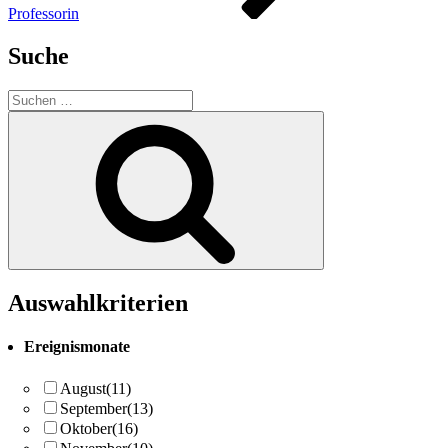
Professorin
Suche
Suchen
nach:
Suchen
Auswahlkriterien
Ereignismonate
August
(11)
September
(13)
Oktober
(16)