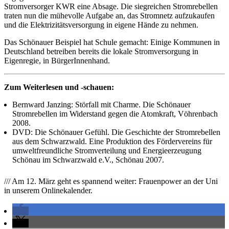
Stromversorger KWR eine Absage. Die siegreichen Stromrebellen
traten nun die mühevolle Aufgabe an, das Stromnetz aufzukaufen
und die Elektrizitätsversorgung in eigene Hände zu nehmen.
Das Schönauer Beispiel hat Schule gemacht: Einige Kommunen in
Deutschland betreiben bereits die lokale Stromversorgung in
Eigenregie, in BürgerInnenhand.
Zum Weiterlesen und -schauen:
Bernward Janzing: Störfall mit Charme. Die Schönauer
Stromrebellen im Widerstand gegen die Atomkraft, Vöhrenbach
2008.
DVD: Die Schönauer Gefühl. Die Geschichte der Stromrebellen
aus dem Schwarzwald. Eine Produktion des Fördervereins für
umweltfreundliche Stromverteilung und Energieerzeugung
Schönau im Schwarzwald e.V., Schönau 2007.
/// Am 12. März geht es spannend weiter: Frauenpower an der Uni
in unserem Onlinekalender.