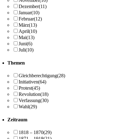
November
(10)
Dezember
(11)
Januar
(10)
Februar
(12)
März
(13)
April
(10)
Mai
(13)
Juni
(6)
Juli
(10)
Themen
Gleichberechtigung
(28)
Initiativen
(64)
Protest
(45)
Revolution
(18)
Verfassung
(30)
Wahl
(29)
Zeitraum
1818 – 1870
(29)
1871 – 1918
(21)