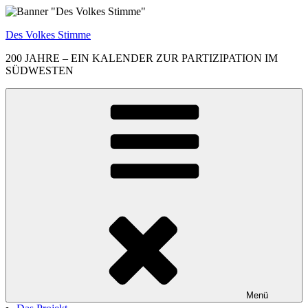
Zum
Inhalt
Des Volkes Stimme
springen
200 JAHRE – EIN KALENDER ZUR PARTIZIPATION IM
SÜDWESTEN
Menü