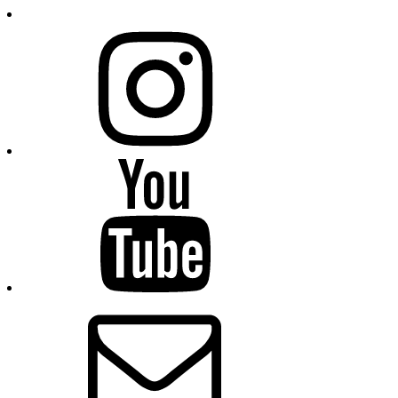
Instagram
Youtube
E-
Mail