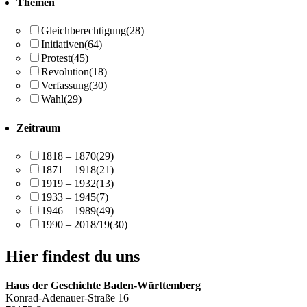
Themen
Gleichberechtigung
(28)
Initiativen
(64)
Protest
(45)
Revolution
(18)
Verfassung
(30)
Wahl
(29)
Zeitraum
1818 – 1870
(29)
1871 – 1918
(21)
1919 – 1932
(13)
1933 – 1945
(7)
1946 – 1989
(49)
1990 – 2018/19
(30)
Hier findest du uns
Haus der Geschichte Baden-Württemberg
Konrad-Adenauer-Straße 16