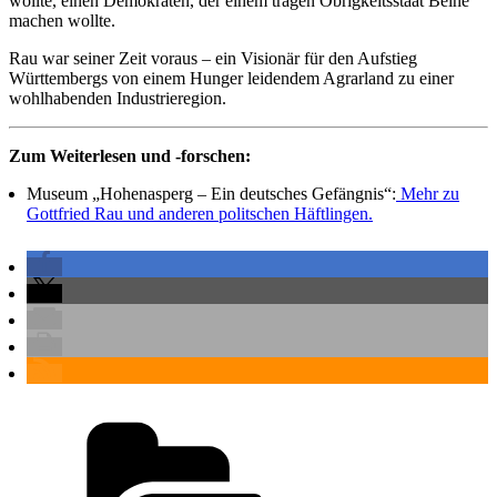
wollte, einen Demokraten, der einem trägen Obrigkeitsstaat Beine
machen wollte.
Rau war seiner Zeit voraus – ein Visionär für den Aufstieg
Württembergs von einem Hunger leidendem Agrarland zu einer
wohlhabenden Industrieregion.
Zum Weiterlesen und -forschen:
Museum „Hohenasperg – Ein deutsches Gefängnis“:
Mehr zu
Gottfried Rau und anderen politschen Häftlingen.
Kategorien