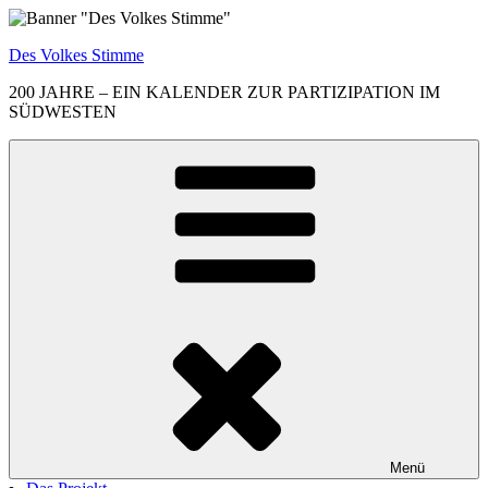
Zum
Inhalt
Des Volkes Stimme
springen
200 JAHRE – EIN KALENDER ZUR PARTIZIPATION IM
SÜDWESTEN
Menü