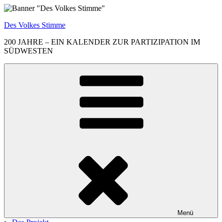
Zum
Inhalt
Des Volkes Stimme
springen
200 JAHRE – EIN KALENDER ZUR PARTIZIPATION IM
SÜDWESTEN
Menü