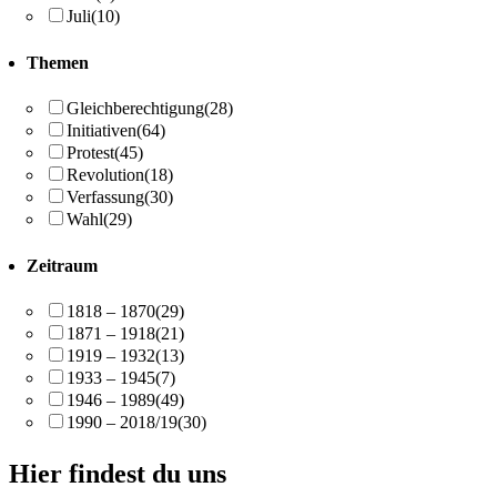
Juli
(10)
Themen
Gleichberechtigung
(28)
Initiativen
(64)
Protest
(45)
Revolution
(18)
Verfassung
(30)
Wahl
(29)
Zeitraum
1818 – 1870
(29)
1871 – 1918
(21)
1919 – 1932
(13)
1933 – 1945
(7)
1946 – 1989
(49)
1990 – 2018/19
(30)
Hier findest du uns