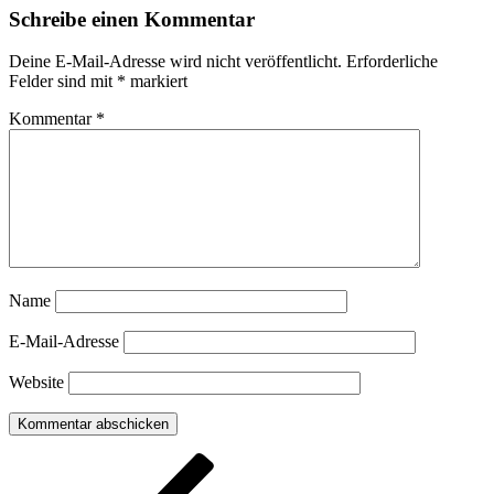
Schreibe einen Kommentar
Deine E-Mail-Adresse wird nicht veröffentlicht.
Erforderliche
Felder sind mit
*
markiert
Kommentar
*
Name
E-Mail-Adresse
Website
Beitragsnavigation
Vorheriger
Beitrag