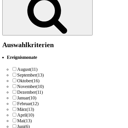
Auswahlkriterien
Ereignismonate
August
(11)
September
(13)
Oktober
(16)
November
(10)
Dezember
(11)
Januar
(10)
Februar
(12)
März
(13)
April
(10)
Mai
(13)
Juni
(6)