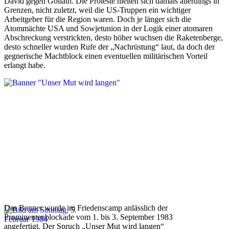
David gegen Goliath. Die Proteste hielten sich damals allerdings in
Grenzen, nicht zuletzt, weil die US-Truppen ein wichtiger
Arbeitgeber für die Region waren. Doch je länger sich die
Atommächte USA und Sowjetunion in der Logik einer atomaren
Abschreckung verstrickten, desto höher wuchsen die Raketenberge,
desto schneller wurden Rufe der „Nachrüstung“ laut, da doch der
gegnerische Machtblock einen eventuellen militärischen Vorteil
erlangt habe.
Das Banner wurde im Friedenscamp anlässlich der
Prominentenblockade vom 1. bis 3. September 1983
angefertigt. Der Spruch „Unser Mut wird langen“